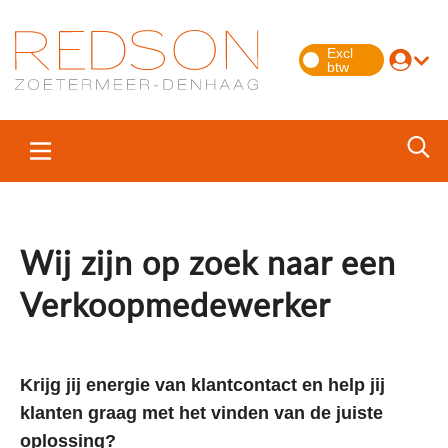
Wij zijn op zoek naar een
Verkoopmedewerker
Krijg jij energie van klantcontact en help jij
klanten graag met het vinden van de juiste
oplossing?