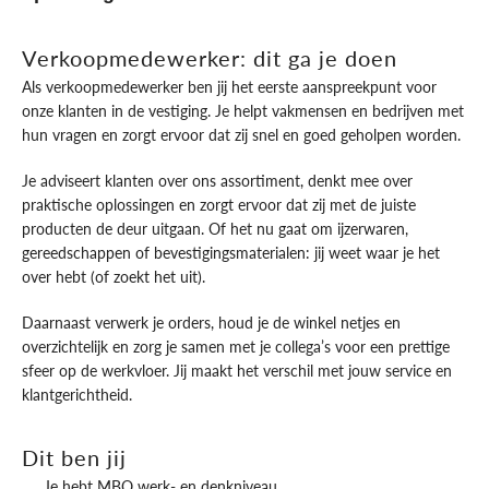
Verkoopmedewerker: dit ga je doen
Als verkoopmedewerker ben jij het eerste aanspreekpunt voor
onze klanten in de vestiging. Je helpt vakmensen en bedrijven met
hun vragen en zorgt ervoor dat zij snel en goed geholpen worden.
Je adviseert klanten over ons assortiment, denkt mee over
praktische oplossingen en zorgt ervoor dat zij met de juiste
producten de deur uitgaan. Of het nu gaat om ijzerwaren,
gereedschappen of bevestigingsmaterialen: jij weet waar je het
over hebt (of zoekt het uit).
Daarnaast verwerk je orders, houd je de winkel netjes en
overzichtelijk en zorg je samen met je collega’s voor een prettige
sfeer op de werkvloer. Jij maakt het verschil met jouw service en
klantgerichtheid.
Dit ben jij
Je hebt MBO werk- en denkniveau