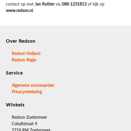
contact op met
Jan Rutten
via
088-1231813
of kijk op
www.redson.nl
.
Over Redson
Redson Holland
Redson Regio
Service
Algemene voorwaarden
Privacyverklaring
Winkels
Redson Zoetermeer
Cobaltstraat 4
2718 RM Zoetermeer